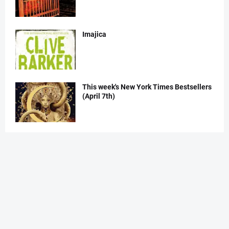
Imajica
This week's New York Times Bestsellers
(April 7th)