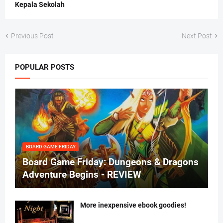
Kepala Sekolah
Previous Post
Next Post
POPULAR POSTS
BOARD GAME FRIDAY
Board Game Friday: Dungeons & Dragons
Adventure Begins - REVIEW
More inexpensive ebook goodies!