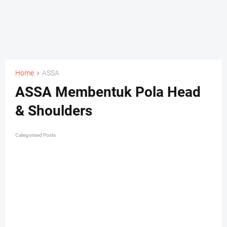
Home
ASSA
ASSA Membentuk Pola Head
& Shoulders
Categorised Posts