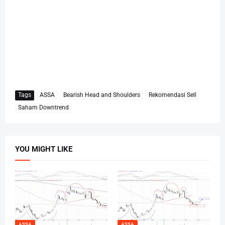
Tags
ASSA
Bearish Head and Shoulders
Rekomendasi Sell
Saham Downtrend
YOU MIGHT LIKE
ASSA
ASSA