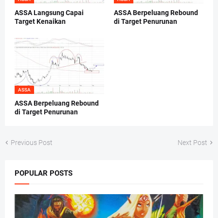
ASSA Langsung Capai
ASSA Berpeluang Rebound
Target Kenaikan
di Target Penurunan
ASSA
ASSA Berpeluang Rebound
di Target Penurunan
Previous Post
Next Post
POPULAR POSTS