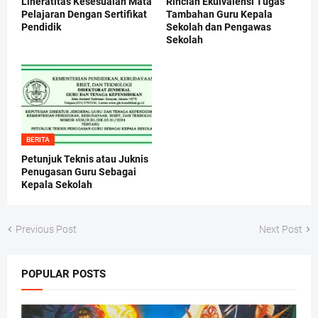
Lineratitas Kesesuaian Mata
Rincian Ekuivalensi Tugas
Pelajaran Dengan Sertifikat
Tambahan Guru Kepala
Pendidik
Sekolah dan Pengawas
Sekolah
BERITA
Petunjuk Teknis atau Juknis
Penugasan Guru Sebagai
Kepala Sekolah
Previous Post
Next Post
POPULAR POSTS