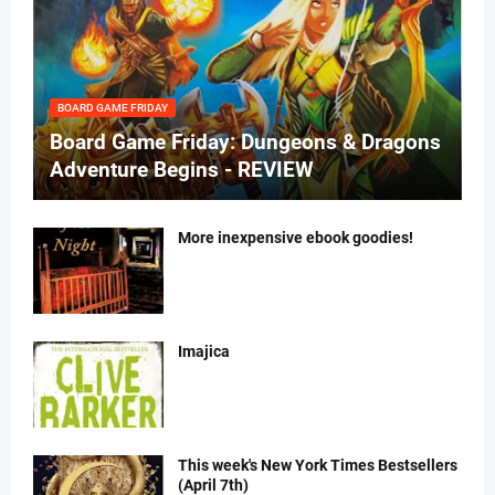
BOARD GAME FRIDAY
Board Game Friday: Dungeons & Dragons
Adventure Begins - REVIEW
More inexpensive ebook goodies!
Imajica
This week's New York Times Bestsellers
(April 7th)