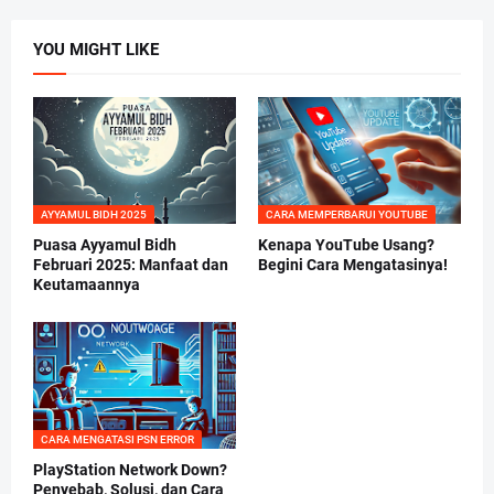
YOU MIGHT LIKE
AYYAMUL BIDH 2025
CARA MEMPERBARUI YOUTUBE
Puasa Ayyamul Bidh
Kenapa YouTube Usang?
Februari 2025: Manfaat dan
Begini Cara Mengatasinya!
Keutamaannya
CARA MENGATASI PSN ERROR
PlayStation Network Down?
Penyebab, Solusi, dan Cara