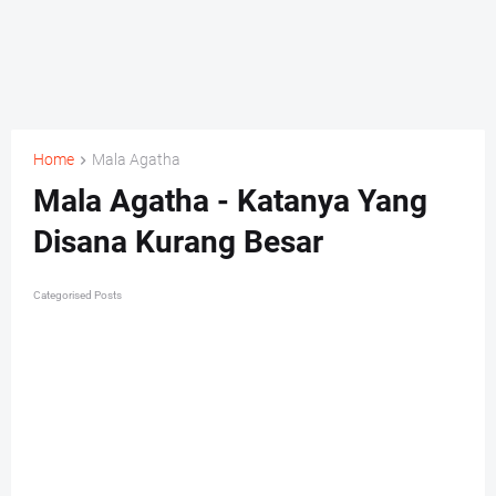
Home
Mala Agatha
Mala Agatha - Katanya Yang
Disana Kurang Besar
Categorised Posts