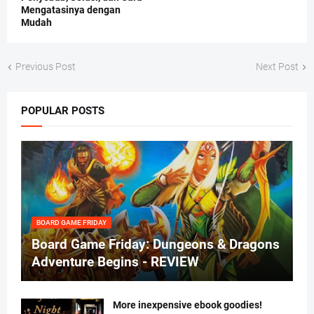
Mengatasinya dengan
Mudah
Previous Post
Next Post
POPULAR POSTS
BOARD GAME FRIDAY
Board Game Friday: Dungeons & Dragons
Adventure Begins - REVIEW
More inexpensive ebook goodies!