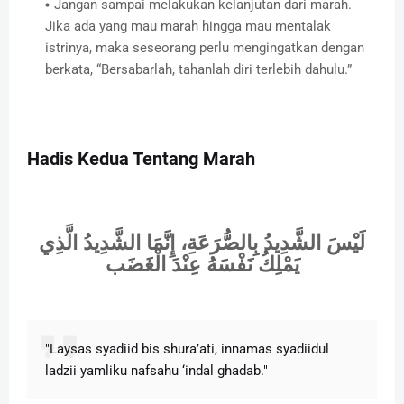
Jangan sampai melakukan kelanjutan dari marah.
Jika ada yang mau marah hingga mau mentalak
istrinya, maka seseorang perlu mengingatkan dengan
berkata, “Bersabarlah, tahanlah diri terlebih dahulu.”
Hadis Kedua Tentang Marah
لَيْسَ الشَّدِيدُ بِالصُّرَعَةِ، إِنَّمَا الشَّدِيدُ الَّذِي
يَمْلِكُ نَفْسَهُ عِنْدَ الْغَضَب
"Laysas syadiid bis shura’ati, innamas syadiidul
ladzii yamliku nafsahu ‘indal ghadab."