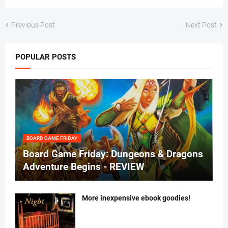
Previous Post
Next Post
POPULAR POSTS
BOARD GAME FRIDAY
Board Game Friday: Dungeons & Dragons
Adventure Begins - REVIEW
More inexpensive ebook goodies!