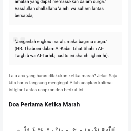
amalan yang dapat memasukkan dalam surga.”
Rasulullah shallallahu ‘alaihi wa sallam lantas
bersabda,
“Janganlah engkau marah, maka bagimu surga.”
(HR. Thabrani dalam Al-Kabir. Lihat Shahih At-
Targhib wa At-Tarhib, hadits ini shahih lighairihi).
Lalu apa yang harus dilakukan ketika marah? Jelas Saja
kita harus langsung mengingat Allah ucapkan kalimat
istigfar Lantas ucapkan doa berikut ini:
Doa Pertama Ketika Marah