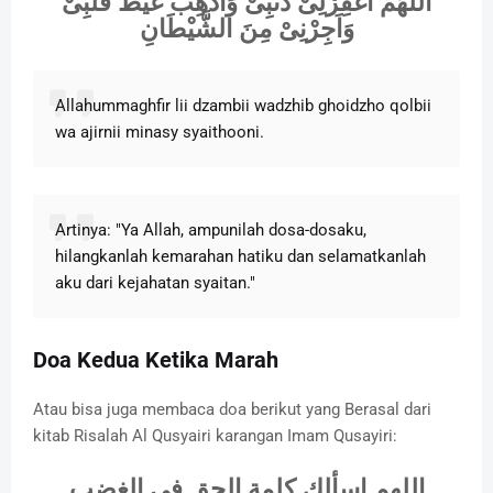
اَللّٰهُمَّ اغْفِرْلِىْ ذَنْبِىْ وَاذْهِبْ غَيْظَ قَلْبِىْ
وَاَجِرْنِىْ مِنَ الشَّيْطَانِ
Allahummaghfir lii dzambii wadzhib ghoidzho qolbii
wa ajirnii minasy syaithooni.
Artinya: "Ya Allah, ampunilah dosa-dosaku,
hilangkanlah kemarahan hatiku dan selamatkanlah
aku dari kejahatan syaitan."
Doa Kedua Ketika Marah
Atau bisa juga membaca doa berikut yang Berasal dari
kitab Risalah Al Qusyairi karangan Imam Qusayiri:
اللهم اسألك كلمة الحق في الغضب