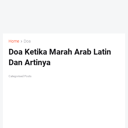
Home
Doa
Doa Ketika Marah Arab Latin
Dan Artinya
Categorised Posts