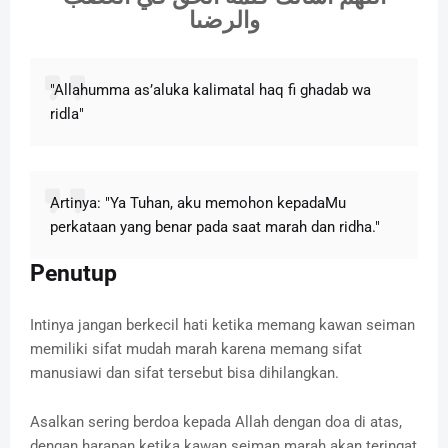
والرضىا
"Allahumma as’aluka kalimatal haq fi ghadab wa
ridla"
Artinya: "Ya Tuhan, aku memohon kepadaMu
perkataan yang benar pada saat marah dan ridha."
Penutup
Intinya jangan berkecil hati ketika memang kawan seiman
memiliki sifat mudah marah karena memang sifat
manusiawi dan sifat tersebut bisa dihilangkan.
Asalkan sering berdoa kepada Allah dengan doa di atas,
dengan harapan ketika kawan seiman marah akan teringat