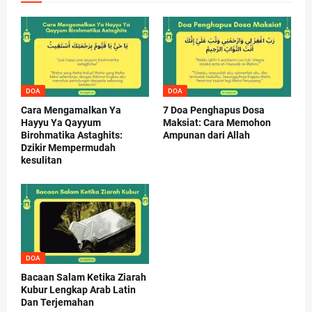
DOA
DOA
Cara Mengamalkan Ya
7 Doa Penghapus Dosa
Hayyu Ya Qayyum
Maksiat: Cara Memohon
Birohmatika Astaghits:
Ampunan dari Allah
Dzikir Mempermudah
kesulitan
DOA
Bacaan Salam Ketika Ziarah
Kubur Lengkap Arab Latin
Dan Terjemahan