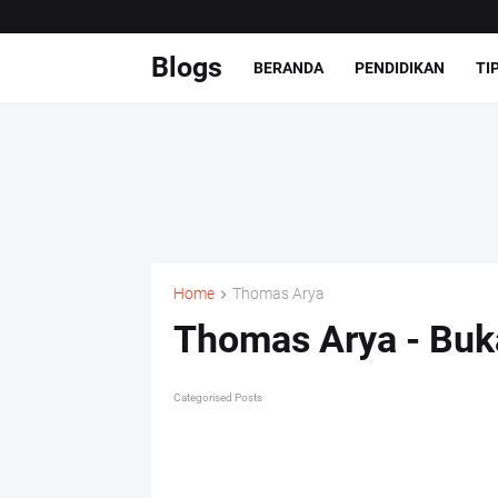
Blogs
BERANDA
PENDIDIKAN
TI
Home
Thomas Arya
Thomas Arya - Buk
Categorised Posts