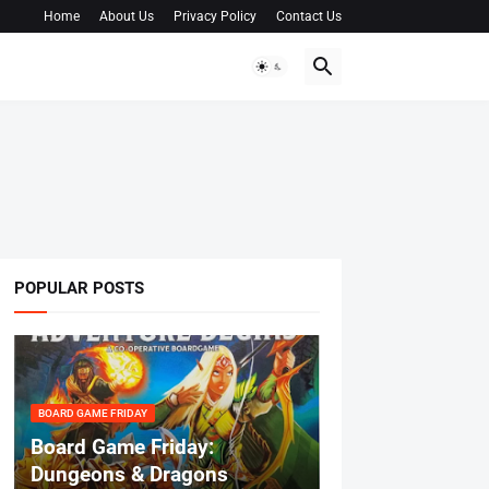
Home
About Us
Privacy Policy
Contact Us
POPULAR POSTS
BOARD GAME FRIDAY
Board Game Friday:
Dungeons & Dragons