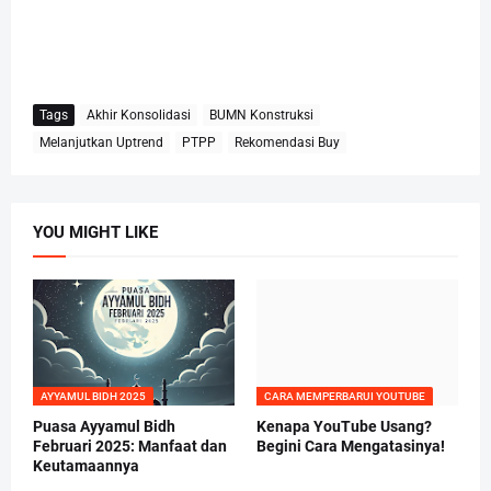
Tags
Akhir Konsolidasi
BUMN Konstruksi
Melanjutkan Uptrend
PTPP
Rekomendasi Buy
YOU MIGHT LIKE
AYYAMUL BIDH 2025
CARA MEMPERBARUI YOUTUBE
Puasa Ayyamul Bidh
Kenapa YouTube Usang?
Februari 2025: Manfaat dan
Begini Cara Mengatasinya!
Keutamaannya