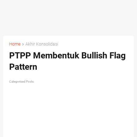
Home
Akhir Konsolidasi
PTPP Membentuk Bullish Flag
Pattern
Categorised Posts