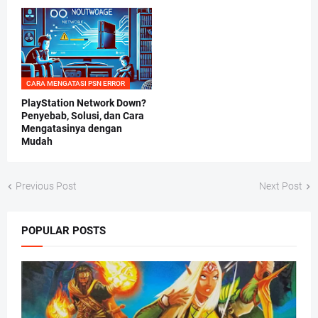
CARA MENGATASI PSN ERROR
PlayStation Network Down?
Penyebab, Solusi, dan Cara
Mengatasinya dengan
Mudah
Previous Post
Next Post
POPULAR POSTS