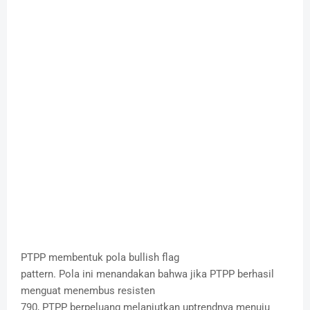
PTPP membentuk pola bullish flag
pattern. Pola ini menandakan bahwa jika PTPP berhasil
menguat menembus resisten
790, PTPP berpeluang melanjutkan uptrendnya menuju