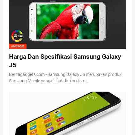
ANDROID
Harga Dan Spesifikasi Samsung Galaxy
J5
Beritagadgets.com - Samsung Galaxy J5 merupakan produk
Samsung Mobile yang dilihat dari pertam…