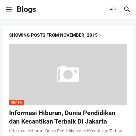
Blogs
SHOWING POSTS FROM NOVEMBER, 2015
REVIEW
Informasi Hiburan, Dunia Pendidikan
dan Kecantikan Terbaik Di Jakarta
Informasi Hiburan, Dunia Pendidikan dan Kecantikan Terbaik