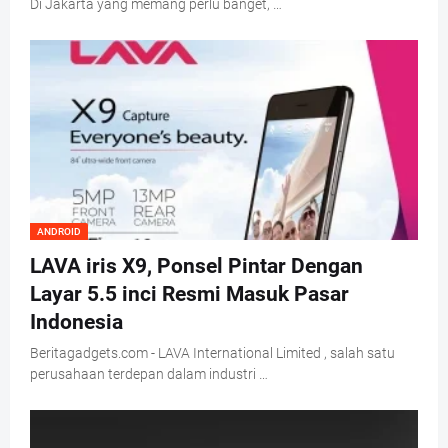
Di Jakarta yang memang perlu banget, …
ANDROID
LAVA iris X9, Ponsel Pintar Dengan
Layar 5.5 inci Resmi Masuk Pasar
Indonesia
Beritagadgets.com - LAVA International Limited , salah satu
perusahaan terdepan dalam industri …