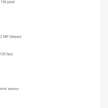
1136 pixel
1,2 MP (depan)
120 fps)
rprint sensor