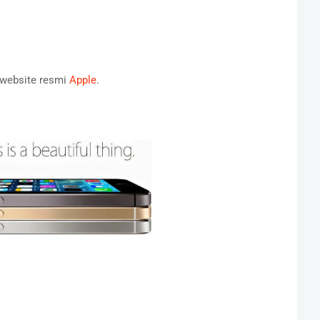
i website resmi
Apple
.