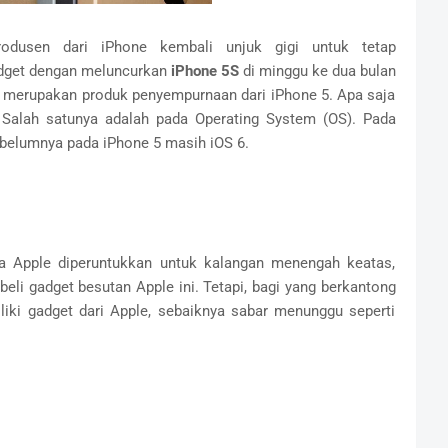
rodusen dari iPhone kembali unjuk gigi untuk tetap
adget dengan meluncurkan
iPhone 5S
di minggu ke dua bulan
i merupakan produk penyempurnaan dari iPhone 5. Apa saja
 Salah satunya adalah pada Operating System (OS). Pada
ebelumnya pada iPhone 5 masih iOS 6.
ya Apple diperuntukkan untuk kalangan menengah keatas,
li gadget besutan Apple ini. Tetapi, bagi yang berkantong
ki gadget dari Apple, sebaiknya sabar menunggu seperti