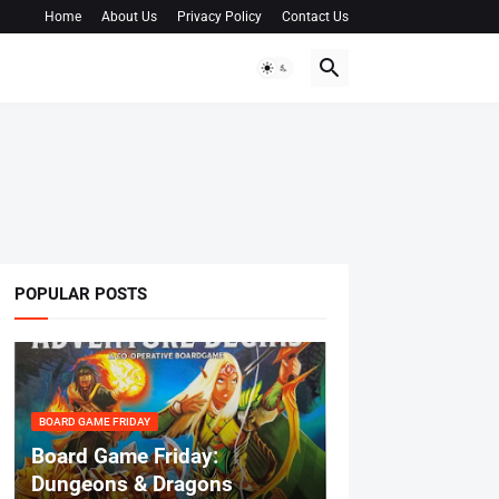
Home
About Us
Privacy Policy
Contact Us
POPULAR POSTS
BOARD GAME FRIDAY
Board Game Friday:
Dungeons & Dragons