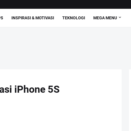
PS
INSPIRASI & MOTIVASI
TEKNOLOGI
MEGA MENU
asi iPhone 5S