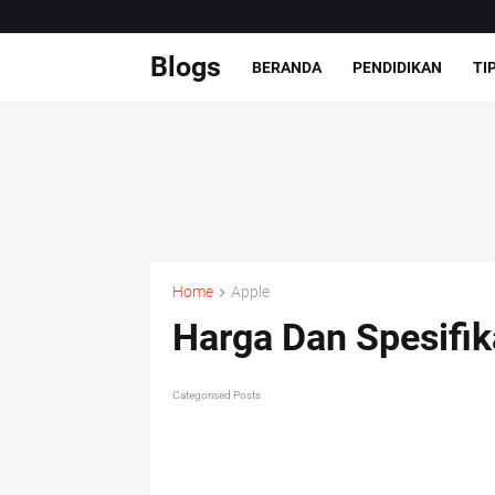
Blogs
BERANDA
PENDIDIKAN
TI
Home
Apple
Harga Dan Spesifik
Categorised Posts