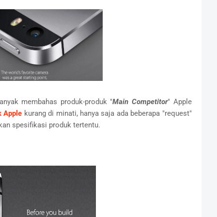
 banyak membahas produk-produk "
Main Competitor
" Apple
k Apple
kurang di minati, hanya saja ada beberapa "request"
n spesifikasi produk tertentu.