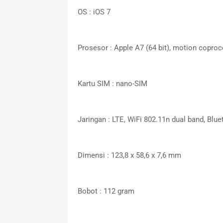
OS : iOS 7
Prosesor : Apple A7 (64 bit), motion copro
Kartu SIM : nano-SIM
Jaringan : LTE, WiFi 802.11n dual band, Blue
Dimensi : 123,8 x 58,6 x 7,6 mm
Bobot : 112 gram