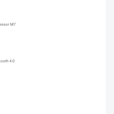
cessor M7
tooth 4.0