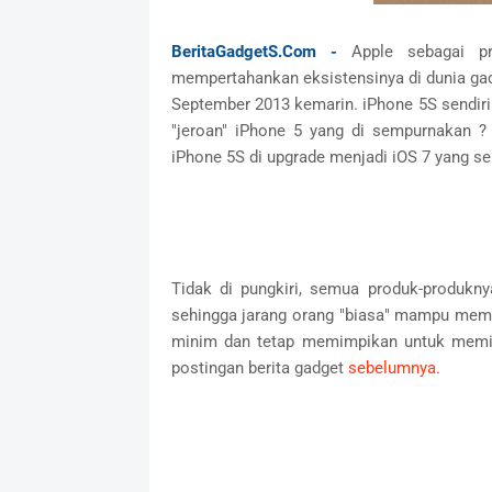
BeritaGadgetS.Com -
Apple sebagai p
mempertahankan eksistensinya di dunia g
September 2013 kemarin. iPhone 5S sendir
"jeroan" iPhone 5 yang di sempurnakan ?
iPhone 5S di upgrade menjadi iOS 7 yang s
Tidak di pungkiri, semua produk-produkn
sehingga jarang orang "biasa" mampu membe
minim dan tetap memimpikan untuk memili
postingan berita gadget
sebelumnya.