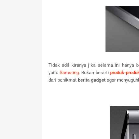
Tidak adil kiranya jika selama ini hanya
yaitu
Samsung
. Bukan berarti
produk-produ
dari penikmat
berita gadget
agar menyuguhka