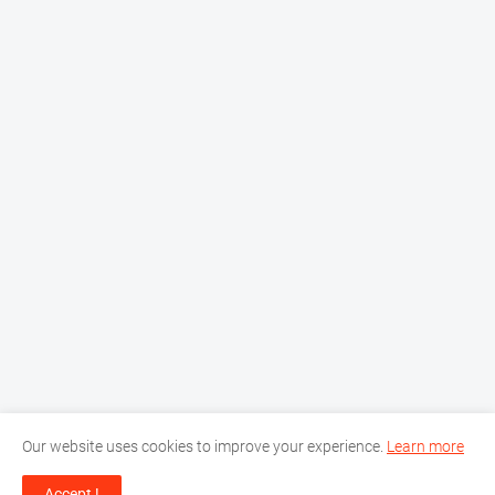
Our website uses cookies to improve your experience.
Learn more
Home
About Us
Privacy Policy
Contact Us
Accept !