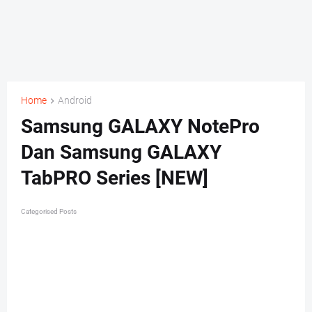
Home
Android
Samsung GALAXY NotePro
Dan Samsung GALAXY
TabPRO Series [NEW]
Categorised Posts