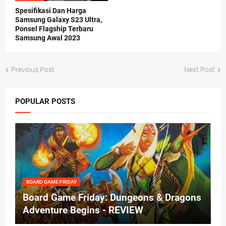
Spesifikasi Dan Harga
Samsung Galaxy S23 Ultra,
Ponsel Flagship Terbaru
Samsung Awal 2023
Previous Post
Next Post
POPULAR POSTS
BOARD GAME FRIDAY
Board Game Friday: Dungeons & Dragons
Adventure Begins - REVIEW